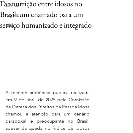
Desnutrição entre idosos no
Comida
Brasil: um chamado para um
Viagens
serviço humanizado e integrado
Relax
A recente audiência pública realizada 
em 9 de abril de 2025 pela Comissão 
de Defesa dos Direitos da Pessoa Idosa 
chamou a atenção para um cenário 
paradoxal e preocupante no Brasil, 
apesar da queda no índice de idosos 