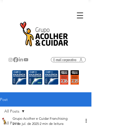
E-mail corporativo
Post
All Posts
Grupo Acolher e Cuidar Franchising
All Posts
21 de jul. de 2025
2 min de leitura