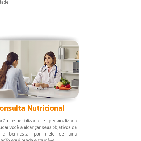
dade.
onsulta Nutricional
ação especializada e personalizada
udar você a alcançar seus objetivos de
 e bem-estar por meio de uma