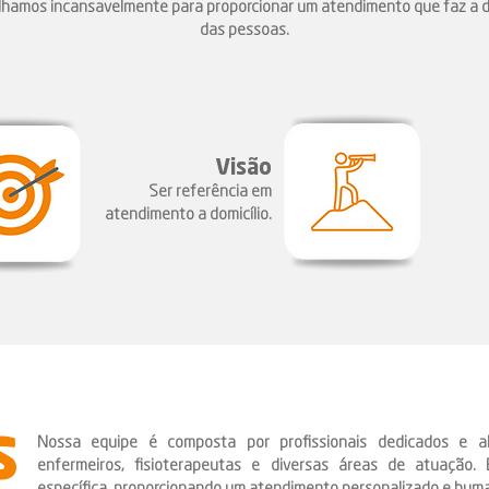
balhamos incansavelmente para proporcionar um atendimento que faz a d
das pessoas.
Visão
Ser referência em
atendimento a domicílio.
s
Nossa equipe é composta por profissionais dedicados e al
enfermeiros, fisioterapeutas e diversas áreas de atuação