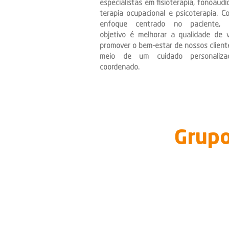
especialistas em fisioterapia, fonoaudio
terapia ocupacional e psicoterapia. 
enfoque centrado no paciente, 
objetivo é melhorar a qualidade de 
promover o bem-estar de nossos client
meio de um cuidado personaliz
coordenado.
Grupo