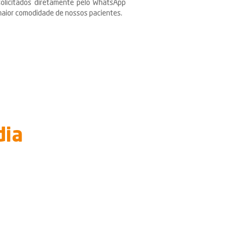
solicitados diretamente pelo WhatsApp
maior comodidade de nossos pacientes.
dia