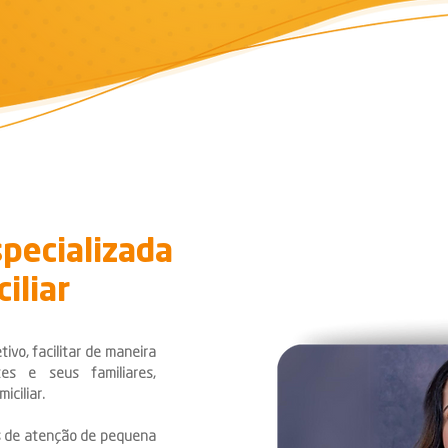
pecializada
iliar
ivo, facilitar de maneira
s e seus familiares,
iciliar.
s de atenção de pequena