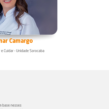
mar Camargo
 e Cuidar - Unidade Sorocaba
om base nesses