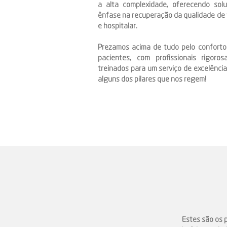
a alta complexidade, oferecendo so
ênfase na recuperação da qualidade de v
e hospitalar.
Prezamos acima de tudo pelo confort
pacientes, com profissionais rigoro
treinados para um serviço de excelência
alguns dos pilares que nos regem!
Estes são os 