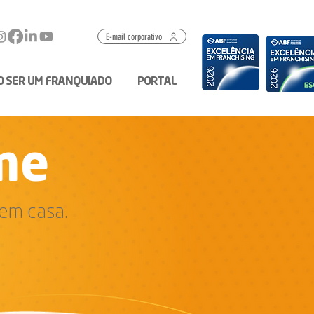
E-mail corporativo
O SER UM FRANQUIADO
PORTAL
me
em casa.