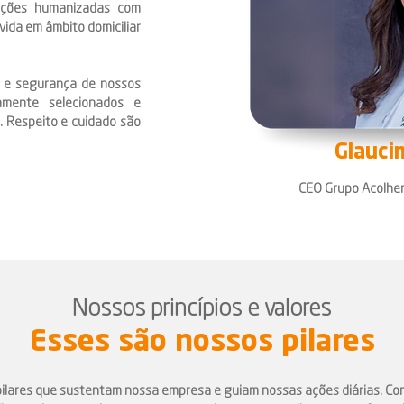
luções humanizadas com
ida em âmbito domiciliar
o e segurança de nossos
samente selecionados e
. Respeito e cuidado são
Glauci
CEO Grupo Acolher
Nossos princípios e valores
Esses são nossos pilares
pilares que sustentam nossa empresa e guiam nossas ações diárias. C