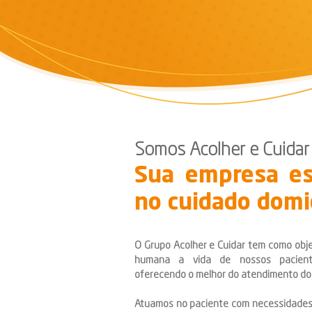
Somos Acolher e Cuidar
Sua empresa es
no cuidado domic
O Grupo Acolher e Cuidar tem como objet
humana a vida de nossos paciente
oferecendo o melhor do atendimento dom
Atuamos no paciente com necessidade