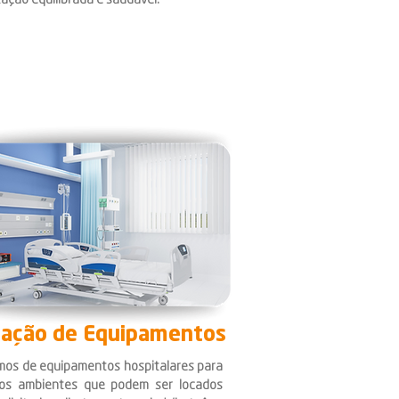
ação equilibrada e saudável.
ação de Equipamentos
mos de equipamentos hospitalares para
sos ambientes que podem ser locados