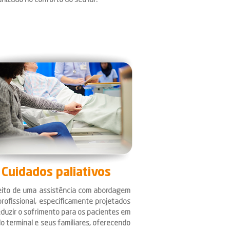
izado no conforto do seu lar.
Cuidados paliativos
ito de uma assistência com abordagem
profissional, especificamente projetados
eduzir o sofrimento para os pacientes em
o terminal e seus familiares, oferecendo