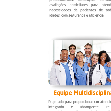
procedimentos, medicação, consu
avaliações domiciliares para aten
necessidades de pacientes de to
idades, com segurança e eficiência.
Equipe Multidisciplin
Projetado para proporcionar um atend
integrado e abrangente, reu