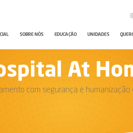
ICIAL
SOBRE NÓS
EDUCAÇÃO
UNIDADES
QUER
ospital At Ho
tamento com segurança e humanização 