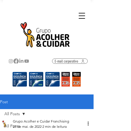
E-mail corporativo
Post
All Posts
Grupo Acolher e Cuidar Franchising
All Posts
27 de mai. de 2022
2 min de leitura