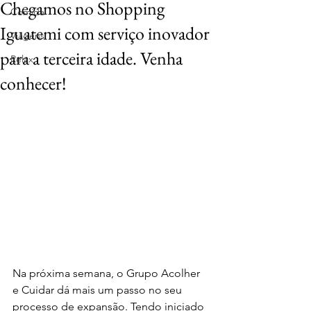
Chegamos no Shopping
Comida
Iguatemi com serviço inovador
Viagens
para a terceira idade. Venha
Relax
conhecer!
Na próxima semana, o Grupo Acolher 
e Cuidar dá mais um passo no seu 
processo de expansão. Tendo iniciado 