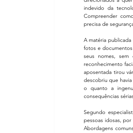
direcionados a quem
indevido da tecnolo
Compreender como 
precisa de seguranç
A matéria publicada 
fotos e documentos 
seus nomes, sem q
reconhecimento facia
aposentada tirou vár
descobriu que havia
o quanto a ingenu
consequências sérias
Segundo especialist
pessoas idosas, por 
Abordagens comuns 