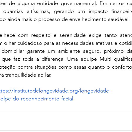
es de alguma entidade governamental. Em certos cas
quantias altíssimas, gerando um impacto financeir
do ainda mais o processo de envelhecimento saudável.
lhece com respeito e serenidade exige tanto atenç
olhar cuidadoso para as necessidades afetivas e cotidi
a domiciliar garante um ambiente seguro, próximo da
que faz toda a diferença. Uma equipe Multi qualific
oteção contra situações como essas quanto o conforto
a tranquilidade ao lar.
ttps://institutodelongevidade.org/longevidade-
golpe-do-reconhecimento-facial