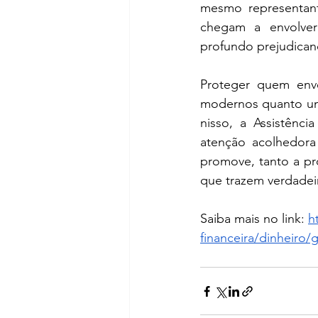
mesmo representant
chegam a envolver 
profundo prejudican
Proteger quem enve
modernos quanto um 
nisso, a Assistênci
atenção acolhedora 
promove, tanto a pr
que trazem verdadeir
Saiba mais no link: 
h
financeira/dinheiro/