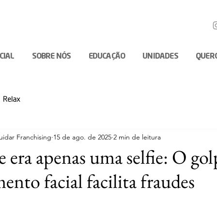
ICIAL
SOBRE NÓS
EDUCAÇÃO
UNIDADES
QUER
Relax
idar Franchising
15 de ago. de 2025
2 min de leitura
 era apenas uma selfie: O gol
nto facial facilita fraudes