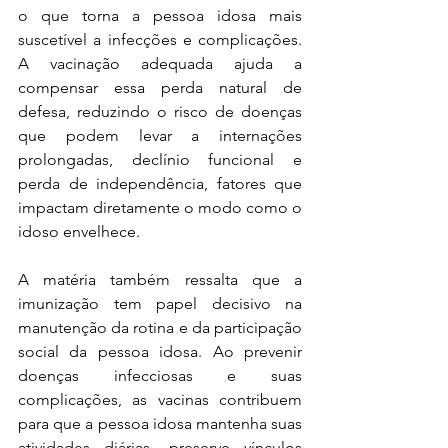
o que torna a pessoa idosa mais 
suscetível a infecções e complicações. 
A vacinação adequada ajuda a 
compensar essa perda natural de 
defesa, reduzindo o risco de doenças 
que podem levar a internações 
prolongadas, declínio funcional e 
perda de independência, fatores que 
impactam diretamente o modo como o 
idoso envelhece.
A matéria também ressalta que a 
imunização tem papel decisivo na 
manutenção da rotina e da participação 
social da pessoa idosa. Ao prevenir 
doenças infecciosas e suas 
complicações, as vacinas contribuem 
para que a pessoa idosa mantenha suas 
atividades diárias, preserve vínculos 