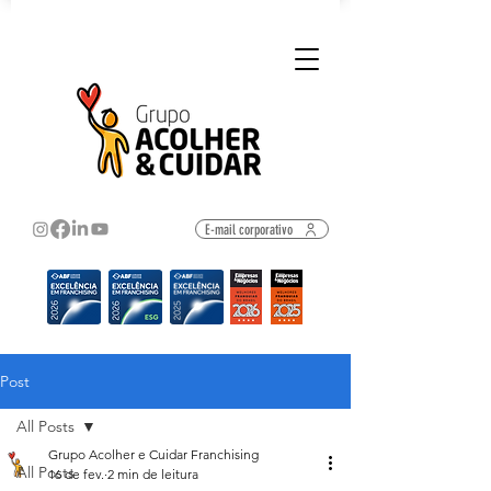
E-mail corporativo
Post
All Posts
Grupo Acolher e Cuidar Franchising
All Posts
16 de fev.
2 min de leitura