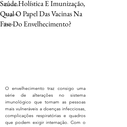
Saúde Holística E Imunização,
Comida
Qual O Papel Das Vacinas Na
Viagens
Fase Do Envelhecimento?
Relax
O envelhecimento traz consigo uma 
série de alterações no sistema 
imunológico que tornam as pessoas 
mais vulneráveis a doenças infecciosas, 
complicações respiratórias e quadros 
que podem exigir internação. Com o 