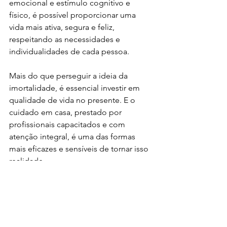
emocional e estímulo cognitivo e 
físico, é possível proporcionar uma 
vida mais ativa, segura e feliz, 
respeitando as necessidades e 
individualidades de cada pessoa.
Mais do que perseguir a ideia da 
imortalidade, é essencial investir em 
qualidade de vida no presente. E o 
cuidado em casa, prestado por 
profissionais capacitados e com 
atenção integral, é uma das formas 
mais eficazes e sensíveis de tornar isso 
realidade.
Saiba mais no link: 
https://www.google.com/url?
q=https://veja.abril.com.br/saude/o-