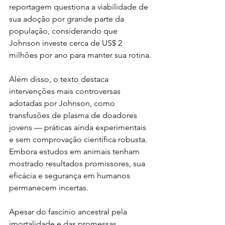
reportagem questiona a viabilidade de 
sua adoção por grande parte da 
população, considerando que 
Johnson investe cerca de US$ 2 
milhões por ano para manter sua rotina.
Além disso, o texto destaca 
intervenções mais controversas 
adotadas por Johnson, como 
transfusões de plasma de doadores 
jovens — práticas ainda experimentais 
e sem comprovação científica robusta. 
Embora estudos em animais tenham 
mostrado resultados promissores, sua 
eficácia e segurança em humanos 
permanecem incertas.
Apesar do fascínio ancestral pela 
imortalidade e das promessas 