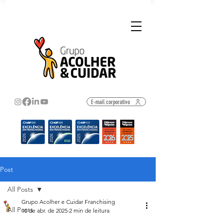
E-mail corporativo
Post
All Posts
Grupo Acolher e Cuidar Franchising
All Posts
10 de abr. de 2025
2 min de leitura