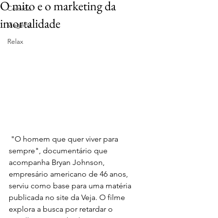
O mito e o marketing da
Comida
imortalidade
Viagens
Relax
 "O homem que quer viver para 
sempre", documentário que 
acompanha Bryan Johnson, 
empresário americano de 46 anos, 
serviu como base para uma matéria 
publicada no site da Veja. O filme 
explora a busca por retardar o 