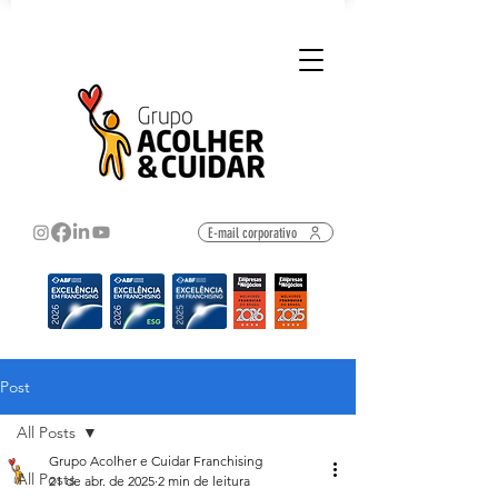
E-mail corporativo
Post
All Posts
Grupo Acolher e Cuidar Franchising
All Posts
21 de abr. de 2025
2 min de leitura