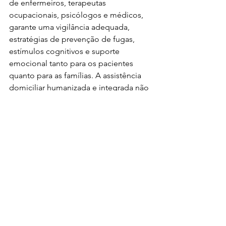
de enfermeiros, terapeutas 
ocupacionais, psicólogos e médicos, 
garante uma vigilância adequada, 
estratégias de prevenção de fugas, 
estímulos cognitivos e suporte 
emocional tanto para os pacientes 
quanto para as famílias. A assistência 
domiciliar humanizada e integrada não 
apenas melhora a qualidade de vida, 
mas também traz mais segurança e 
tranquilidade para seus entes queridos.
Saiba mais no link abaixo: 
https://www.bbc.com/portuguese/articl
es/cd1yxl3mm07o