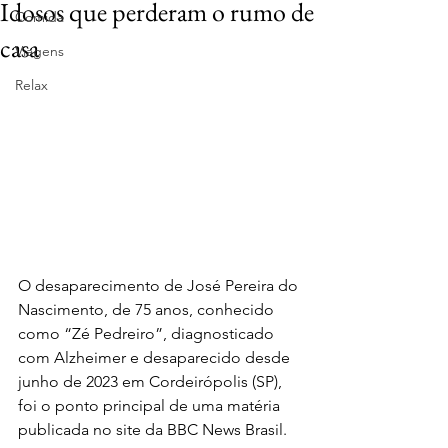
Idosos que perderam o rumo de
Comida
casa
Viagens
Relax
O desaparecimento de José Pereira do 
Nascimento, de 75 anos, conhecido 
como “Zé Pedreiro”, diagnosticado 
com Alzheimer e desaparecido desde 
junho de 2023 em Cordeirópolis (SP), 
foi o ponto principal de uma matéria 
publicada no site da BBC News Brasil.  