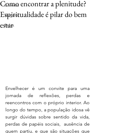
Como encontrar a plenitude?
Comida
Espiritualidade é pilar do bem
Viagens
estar
Relax
Envelhecer é um convite para uma 
jornada de reflexões, perdas e 
reencontros com o próprio interior. Ao 
longo do tempo, a população idosa vê 
surgir dúvidas sobre sentido da vida, 
perdas de papéis sociais,  ausência de 
quem partiu, e que são situações que 