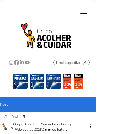
E-mail corporativo
Post
All Posts
Grupo Acolher e Cuidar Franchising
All Posts
19 de set. de 2025
2 min de leitura