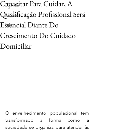
Capacitar Para Cuidar, A
Comida
Qualificação Profissional Será
Viagens
Essencial Diante Do
Relax
Crescimento Do Cuidado
Domiciliar
O envelhecimento populacional tem 
transformado a forma como a 
sociedade se organiza para atender às 