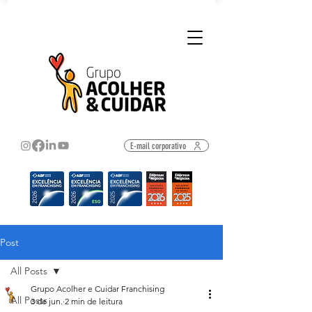
E-mail corporativo
Post
All Posts
Grupo Acolher e Cuidar Franchising
All Posts
3 de jun.
2 min de leitura