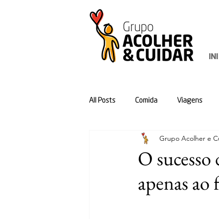
IN
All Posts
Comida
Viagens
Grupo Acolher e Cu
O sucesso 
apenas ao 