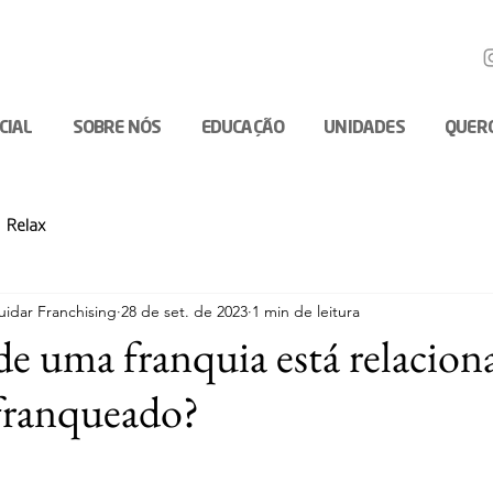
ICIAL
SOBRE NÓS
EDUCAÇÃO
UNIDADES
QUER
Relax
idar Franchising
28 de set. de 2023
1 min de leitura
de uma franquia está relacion
franqueado?