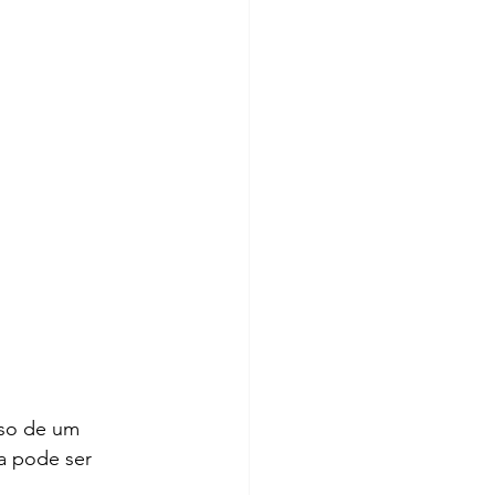
sso de um 
a pode ser 