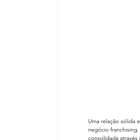
Uma relação sólida 
negócio franchising
consolidada através