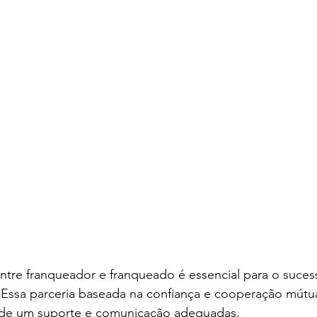
entre franqueador e franqueado é essencial para o suce
. Essa parceria baseada na confiança e cooperação mútu
 de um suporte e comunicação adequadas. 