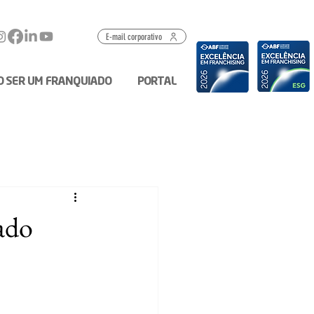
E-mail corporativo
O SER UM FRANQUIADO
PORTAL
ado