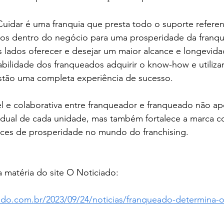
uidar é uma franquia que presta todo o suporte referen
s dentro do negócio para uma prosperidade da franqui
 lados oferecer e desejar um maior alcance e longevida
ilidade dos franqueados adquirir o know-how e utilizar
estão uma completa experiência de sucesso. 
 e colaborativa entre franqueador e franqueado não ape
vidual de cada unidade, mas também fortalece a marca 
es de prosperidade no mundo do franchising. 
a matéria do site O Noticiado: 
ado.com.br/2023/09/24/noticias/franqueado-determina-