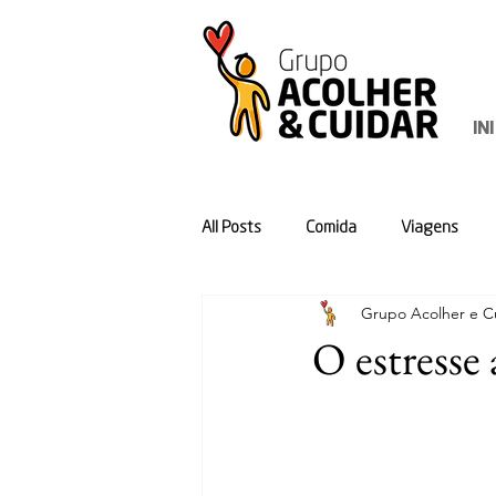
IN
All Posts
Comida
Viagens
Grupo Acolher e Cu
O estresse 