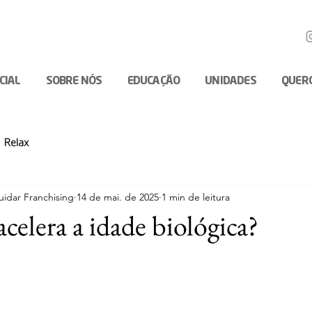
ICIAL
SOBRE NÓS
EDUCAÇÃO
UNIDADES
QUER
Relax
idar Franchising
14 de mai. de 2025
1 min de leitura
acelera a idade biológica?