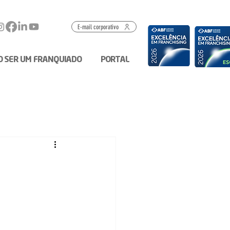
E-mail corporativo
O SER UM FRANQUIADO
PORTAL