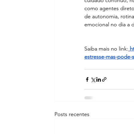
cuidado contínuo, hu
como agentes direto
de autonomia, rotina
emocional no dia a d
Saiba mais no link:
h
estresse-mas-pode-s
Posts recentes