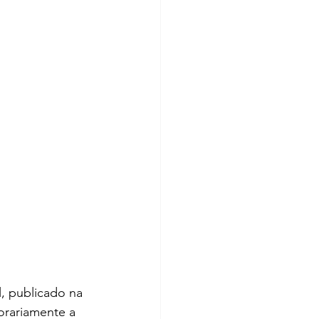
 publicado na 
orariamente a 