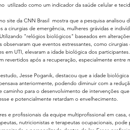
mo  utilizado como um indicador da saúde celular e tecid
no site da CNN Brasil  mostra que a pesquisa analisou 
 a cirurgias de emergência, mulheres grávidas e indiví
Utilizando "relógios biológicos" baseados em alteraçõe
s observaram que eventos estressantes, como cirurgias d
es em UTI, elevaram a idade biológica dos participantes
m revertidos após a recuperação, especialmente entre 
 estudo, Jesse Poganik, destacou que a idade biológica 
pensava anteriormente, podendo diminuir com a redução
e caminho para o desenvolvimento de intervenções qu
esse e potencialmente retardam o envelhecimento.
s e profissionais da equipe multiprofissional em casa,
rapeutas, nutricionistas e terapeutas ocupacionais, pod