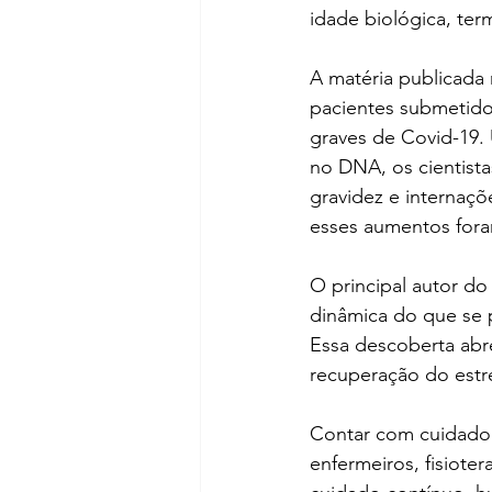
idade biológica, ter
A matéria publicada 
pacientes submetidos
graves de Covid-19. 
no DNA, os cientista
gravidez e internaçõ
esses aumentos fora
O principal autor do
dinâmica do que se 
Essa descoberta abr
recuperação do estr
Contar com cuidadore
enfermeiros, fisiote