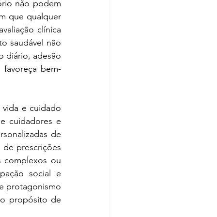
ório não podem 
m que qualquer 
aliação clínica 
o saudável não 
 diário, adesão 
e favoreça bem-
 vida e cuidado 
e cuidadores e 
sonalizadas de 
 de prescrições 
 complexos ou 
pação social e 
 e protagonismo 
o propósito de 