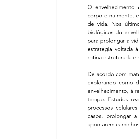
O envelhecimento é
corpo e na mente, e
de vida. Nos últim
biológicos do envel
para prolongar a vi
estratégia voltada 
rotina estruturada e
De acordo com matér
explorando como det
envelhecimento, à r
tempo. Estudos rea
processos celulares
casos, prolongar a
apontarem caminhos