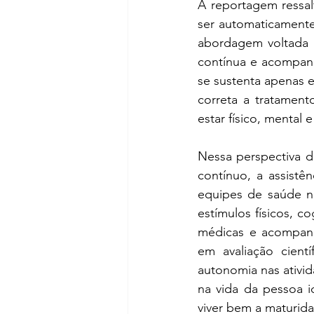
A reportagem ressal
ser automaticamente
abordagem voltada à 
contínua e acompanh
se sustenta apenas e
correta a tratament
estar físico, mental 
Nessa perspectiva d
contínuo, a assistê
equipes de saúde no
estímulos físicos, 
médicas e acompan
em avaliação cientí
autonomia nas ativi
na vida da pessoa 
viver bem a maturid