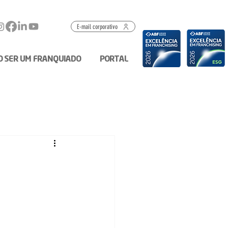
E-mail corporativo
O SER UM FRANQUIADO
PORTAL