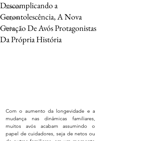
Descomplicando a
Comida
Gerontolescência, A Nova
Viagens
Geração De Avós Protagonistas
Relax
Da Própria História
Com o aumento da longevidade e a 
mudança nas dinâmicas familiares, 
muitos avós acabam assumindo o 
papel de cuidadores, seja de netos ou 