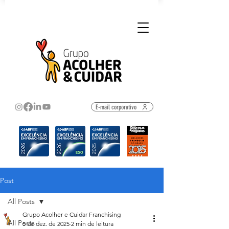
E-mail corporativo
Post
All Posts
Grupo Acolher e Cuidar Franchising
All Posts
5 de dez. de 2025
2 min de leitura