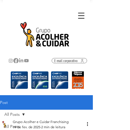
E-mail corporativo
Post
All Posts
Grupo Acolher e Cuidar Franchising
All Posts
19 de fev. de 2025
2 min de leitura